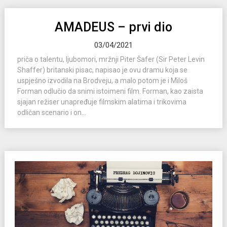
AMADEUS – prvi dio
03/04/2021
priča o talentu, ljubomori, mržnji Piter Šafer (Sir Peter Levin
Shaffer) britanski pisac, napisao je ovu dramu koja se
uspješno izvodila na Brodveju, a malo potom je i Miloš
Forman odlučio da snimi istoimeni film. Forman, kao zaista
sjajan režiser unapređuje filmskim alatima i trikovima
odličan scenario i on...