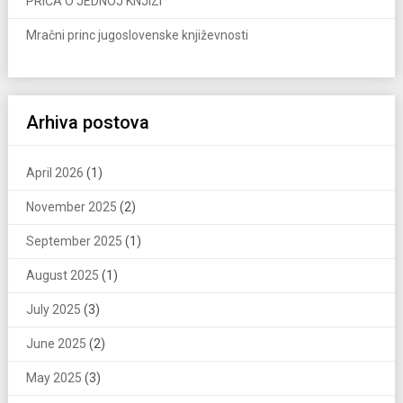
PRIČA O JEDNOJ KNJIZI
Mračni princ jugoslovenske književnosti
Arhiva postova
April 2026
(1)
November 2025
(2)
September 2025
(1)
August 2025
(1)
July 2025
(3)
June 2025
(2)
May 2025
(3)