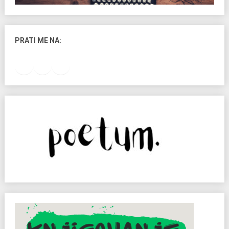
PRATI ME NA:
Facebook
Instagram
LinkedIn
RSS Feed