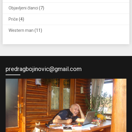
Objavljeni članci
(7)
Priče
(4)
Western man
(11)
predragbojinovic@gmail.com