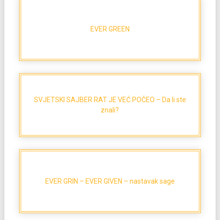
EVER GREEN
SVJETSKI SAJBER RAT JE VEĆ POČEO – Da li ste
znali?
EVER GRIN – EVER GIVEN – nastavak sage