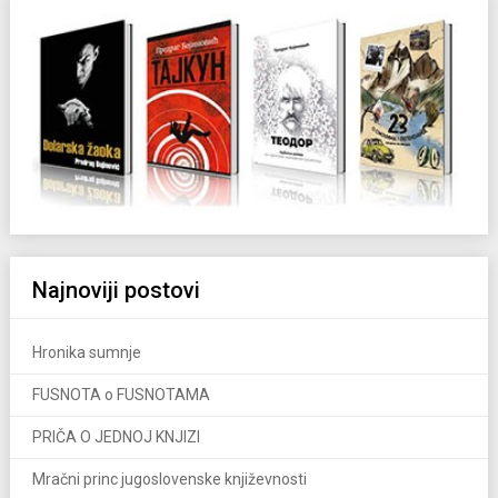
Najnoviji postovi
Hronika sumnje
FUSNOTA o FUSNOTAMA
PRIČA O JEDNOJ KNJIZI
Mračni princ jugoslovenske književnosti