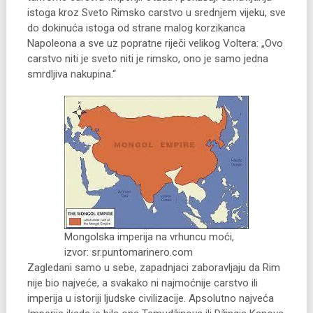
istoga kroz Sveto Rimsko carstvo u srednjem vijeku, sve
do dokinuća istoga od strane malog korzikanca
Napoleona a sve uz popratne riječi velikog Voltera: „Ovo
carstvo niti je sveto niti je rimsko, ono je samo jedna
smrdljiva nakupina.“
Mongolska imperija na vrhuncu moći,
izvor: sr.puntomarinero.com
Zagledani samo u sebe, zapadnjaci zaboravljaju da Rim
nije bio najveće, a svakako ni najmoćnije carstvo ili
imperija u istoriji ljudske civilizacije. Apsolutno najveća