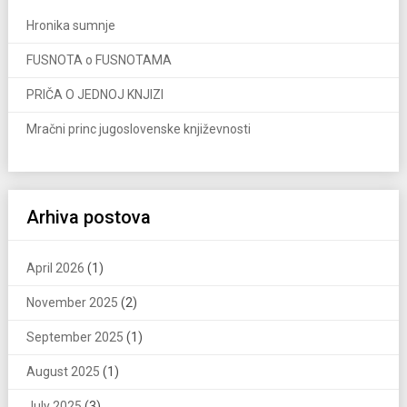
Hronika sumnje
FUSNOTA o FUSNOTAMA
PRIČA O JEDNOJ KNJIZI
Mračni princ jugoslovenske književnosti
Arhiva postova
April 2026
(1)
November 2025
(2)
September 2025
(1)
August 2025
(1)
July 2025
(3)