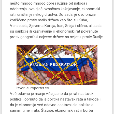
nešto mnogo mnogo gore i ružnije od naloga i
odobrenja, ova riječ označava kažnjavanje, ekonomski
rat i uništenje nekog društva. Do sada, je ovo oružje
korišćeno protiv malih država kao što su Kuba,
Venecuela, Sjeverna Koreja, Iran, Srbija i slično, ali sada
su sankcije ili kažnjavanje ili ekonomski rat pokrenute
protiv geografski najveće države na svijetu, protiv Rusije.
izvor: europorter.co
Već odavno je manje više jasno da je rat nastavak
politike i obrnuto da je politika nastavak rata a takođe i
da je ekonomija već odavno sastavni dio politike a
samim time i rata. Štaviše, ekonomski rat ili borba