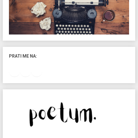
PRATI ME NA:
Facebook
Instagram
LinkedIn
RSS Feed