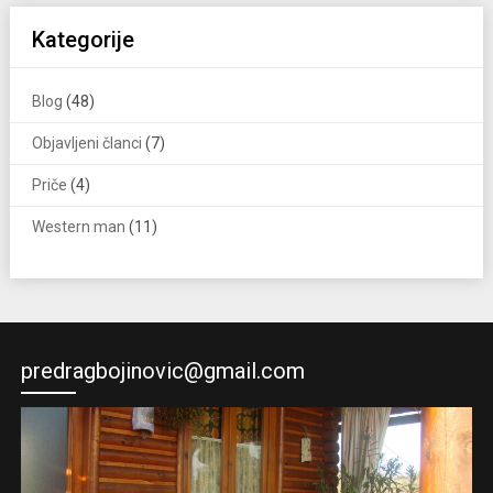
Kategorije
Blog
(48)
Objavljeni članci
(7)
Priče
(4)
Western man
(11)
predragbojinovic@gmail.com