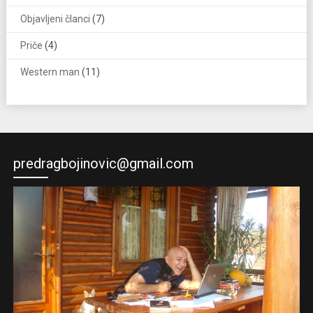
Objavljeni članci
(7)
Priče
(4)
Western man
(11)
predragbojinovic@gmail.com