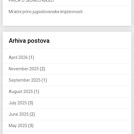
PRIČA O JEDNOJ KNJIZI
Mračni princ jugoslovenske književnosti
Arhiva postova
April 2026
(1)
November 2025
(2)
September 2025
(1)
August 2025
(1)
July 2025
(3)
June 2025
(2)
May 2025
(3)