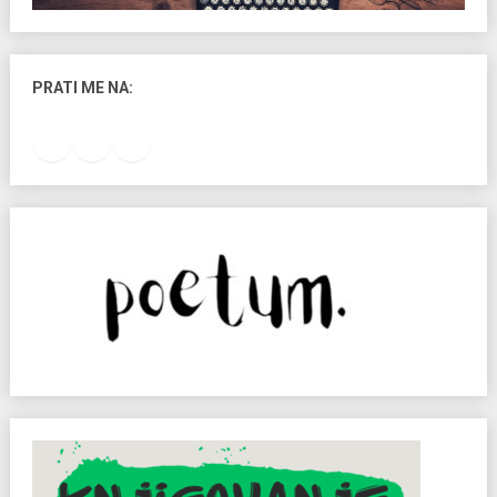
PRATI ME NA:
Facebook
Instagram
LinkedIn
RSS Feed