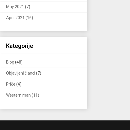
May 2021
(7)
April 2021
(16)
Kategorije
Blog
(48)
Objavljeni članci
(7)
Priče
(4)
Western man
(11)