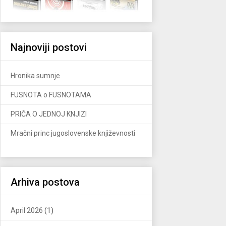
Najnoviji postovi
Hronika sumnje
FUSNOTA o FUSNOTAMA
PRIČA O JEDNOJ KNJIZI
Mračni princ jugoslovenske književnosti
Arhiva postova
April 2026
(1)