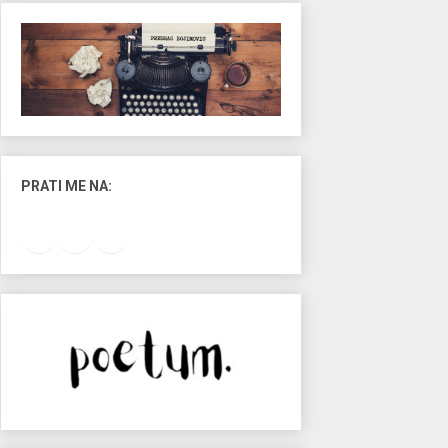
PRATI ME NA:
Facebook
Instagram
LinkedIn
RSS Feed