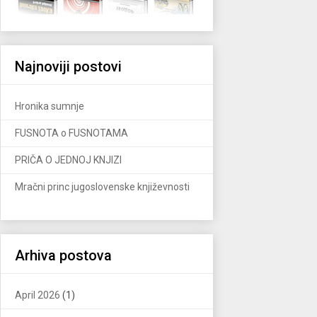
Najnoviji postovi
Hronika sumnje
FUSNOTA o FUSNOTAMA
PRIČA O JEDNOJ KNJIZI
Mračni princ jugoslovenske književnosti
Arhiva postova
April 2026
(1)