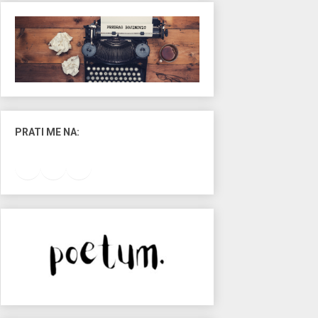
PRATI ME NA:
Facebook
Instagram
LinkedIn
RSS Feed