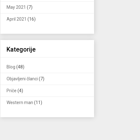
May 2021
(7)
April 2021
(16)
Kategorije
Blog
(48)
Objavljeni članci
(7)
Priče
(4)
Western man
(11)